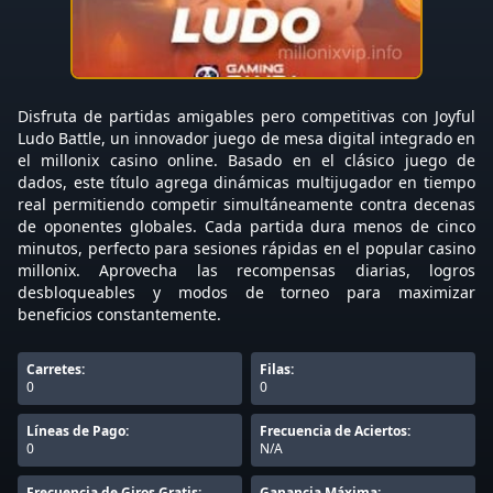
Disfruta de partidas amigables pero competitivas con Joyful
Ludo Battle, un innovador juego de mesa digital integrado en
el millonix casino online. Basado en el clásico juego de
dados, este título agrega dinámicas multijugador en tiempo
real permitiendo competir simultáneamente contra decenas
de oponentes globales. Cada partida dura menos de cinco
minutos, perfecto para sesiones rápidas en el popular casino
millonix. Aprovecha las recompensas diarias, logros
desbloqueables y modos de torneo para maximizar
beneficios constantemente.
Carretes:
Filas:
0
0
Líneas de Pago:
Frecuencia de Aciertos:
0
N/A
Frecuencia de Giros Gratis:
Ganancia Máxima: